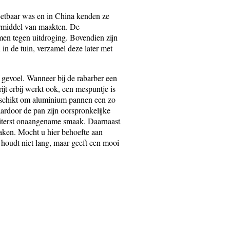
eetbaar was en in China kenden ze
eermiddel van maakten. De
men tegen uitdroging. Bovendien zijn
in de tuin, verzamel deze later met
f gevoel. Wanneer bij de rabarber een
ijt erbij werkt ook, een mespuntje is
geschikt om aluminium pannen een zo
ardoor de pan zijn oorspronkelijke
 uiterst onaangename smaak. Daarnaast
 maken. Mocht u hier behoefte aan
 houdt niet lang, maar geeft een mooi