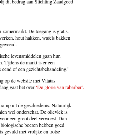
blij dit bedrag aan Stichting Zaadgoed
n zomermarkt. De toegang is gratis.
ewerken, hout hakken, wafels bakken
pgevoerd.
ogische levensmiddelen gaan hun
. Tijdens de markt is er een
ke eend of een gezichtsbehandeling.’
ag op de website met Vitatas
ndaag gaat het over
‘De glorie van rabarber’.
uramp uit de geschiedenis. Natuurlijk
ien wel onderschat. De olievlek is
 voor een groot deel verwoest. Dan
 De biologische boeren hebben goed
s gevuld met vrolijke en trotse