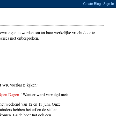
gewrongen te worden om tot haar werkelijke vrucht door te
verses niet onbesproken.
 WK voetbal te kijken.’
Open Dagen!
’ Want er werd vervolgd met:
 het weekend van 12 en 13 juni. Onze
inders hebben het erf en de stallen
lkomen. Bij de boer ligt ook een