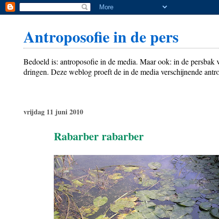
Antroposofie in de pers
Bedoeld is: antroposofie in de media. Maar ook: in de persbak
dringen. Deze weblog proeft de in de media verschijnende antro
vrijdag 11 juni 2010
Rabarber rabarber