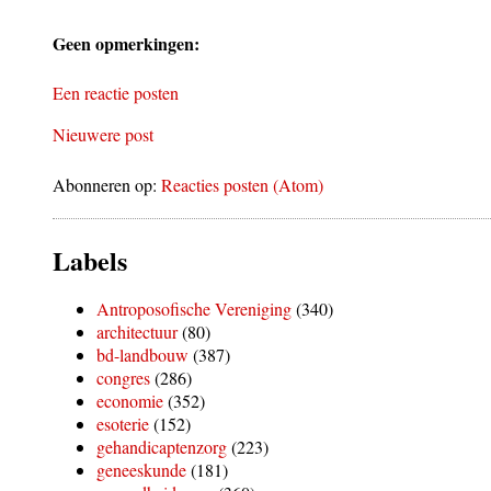
Geen opmerkingen:
Een reactie posten
Nieuwere post
Abonneren op:
Reacties posten (Atom)
Labels
Antroposofische Vereniging
(340)
architectuur
(80)
bd-landbouw
(387)
congres
(286)
economie
(352)
esoterie
(152)
gehandicaptenzorg
(223)
geneeskunde
(181)