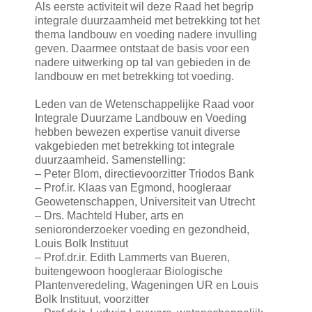
Als eerste activiteit wil deze Raad het begrip
integrale duurzaamheid met betrekking tot het
thema landbouw en voeding nadere invulling
geven. Daarmee ontstaat de basis voor een
nadere uitwerking op tal van gebieden in de
landbouw en met betrekking tot voeding.
Leden van de Wetenschappelijke Raad voor
Integrale Duurzame Landbouw en Voeding
hebben bewezen expertise vanuit diverse
vakgebieden met betrekking tot integrale
duurzaamheid. Samenstelling:
– Peter Blom, directievoorzitter Triodos Bank
– Prof.ir. Klaas van Egmond, hoogleraar
Geowetenschappen, Universiteit van Utrecht
– Drs. Machteld Huber, arts en
senioronderzoeker voeding en gezondheid,
Louis Bolk Instituut
– Prof.dr.ir. Edith Lammerts van Bueren,
buitengewoon hoogleraar Biologische
Plantenveredeling, Wageningen UR en Louis
Bolk Instituut, voorzitter