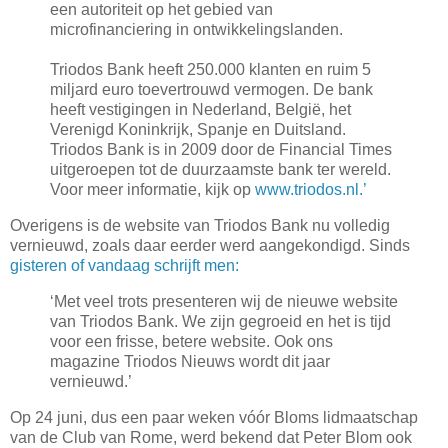
een autoriteit op het gebied van
microfinanciering in ontwikkelingslanden.
Triodos Bank heeft 250.000 klanten en ruim 5
miljard euro toevertrouwd vermogen. De bank
heeft vestigingen in Nederland, België, het
Verenigd Koninkrijk, Spanje en Duitsland.
Triodos Bank is in 2009 door de Financial Times
uitgeroepen tot de duurzaamste bank ter wereld.
Voor meer informatie, kijk op
www.triodos.nl.’
Overigens is de website van Triodos Bank nu volledig
vernieuwd, zoals daar eerder werd aangekondigd. Sinds
gisteren of vandaag schrijft men:
‘Met veel trots presenteren wij de nieuwe website
van Triodos Bank. We zijn gegroeid en het is tijd
voor een frisse, betere website. Ook ons
magazine Triodos Nieuws wordt dit jaar
vernieuwd.’
Op 24 juni, dus een paar weken vóór Bloms lidmaatschap
van de Club van Rome, werd bekend dat Peter Blom ook