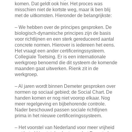
komen. Dat geldt ook hier. Het proces was
misschien niet de kortste weg, maar ik ben blij
met de uitkomsten. Hieronder de belangrijkste:
– We hebben over de principes gesproken. De
biologisch-dynamische principes zijn de basis
voor richtlijnen en een sterk gereduceerd aantal
concrete normen. Hierover is iedereen het eens.
Het vraagt een ander certificeringssysteem.
Collegiale Toetsing. Er is een internationale
werkgroep benoemd die dit systeem de komende
maanden gaat uitwerken. Rienk zit in de
werkgroep.
– Al jaren wordt binnen Demeter gesproken over
normen op sociaal gebied; de Social Chart. De
handen komen er nog niet voorop elkaar. Nog
meer regelgeving en bijbehorende controle.
Nader beschouwd passen sociale richtlijnen
prima in het nieuwe certificeringssysteem.
– Het voorstel van Nederland voor meer vrijheid