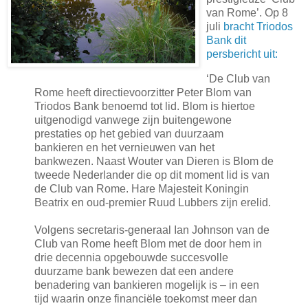
van Rome’. Op 8
juli
bracht Triodos
Bank dit
persbericht uit:
‘De Club van
Rome heeft directievoorzitter Peter Blom van
Triodos Bank benoemd tot lid. Blom is hiertoe
uitgenodigd vanwege zijn buitengewone
prestaties op het gebied van duurzaam
bankieren en het vernieuwen van het
bankwezen. Naast Wouter van Dieren is Blom de
tweede Nederlander die op dit moment lid is van
de Club van Rome. Hare Majesteit Koningin
Beatrix en oud-premier Ruud Lubbers zijn erelid.
Volgens secretaris-generaal Ian Johnson van de
Club van Rome heeft Blom met de door hem in
drie decennia opgebouwde succesvolle
duurzame bank bewezen dat een andere
benadering van bankieren mogelijk is – in een
tijd waarin onze financiële toekomst meer dan