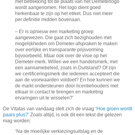
met betrekking tot de plaats van het Demeterlogo
wordt aangenomen. Het logo dient goed
herkenbaar te zijn op het etiket. Dus niet meer
per definitie midden bovenaan.
– Er is opnieuw een marketing groep
aangewezen. Die gaat zich bezighouden met
mogelijkheden om Demeter-afspraken te maken
over eerlijke en transparante prijsvorming
bijvoorbeeld. Maar ook over de visie op het
Demeter-merk. Willen we een handelsmerk, met
een aannamebeleid, zoals in Duitsland? Of zijn
we certificeringsmerk die iedereen accepteert die
aan de voorwaarden voldoet? En hoe kunnen we
de markt ondersteunen door licentiehouders met
elkaar in contact te brengen en marketing
ervaringen uit te wisselen?’
De Vitatas van vandaag stelt zich de vraag
‘Hoe groen wordt
paars plus?’
Zoals altijd, is ook dit een tekst die gelezen
mag worden:
‘Na de moeilijke verkiezingsuitslag en de