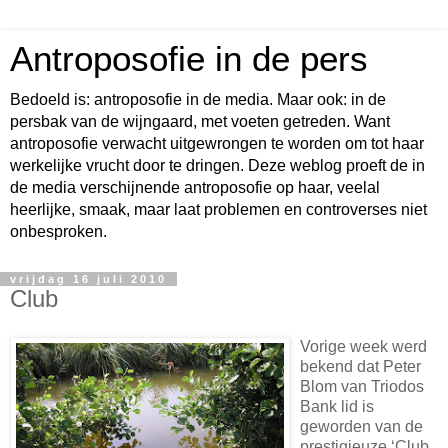
Antroposofie in de pers
Bedoeld is: antroposofie in de media. Maar ook: in de
persbak van de wijngaard, met voeten getreden. Want
antroposofie verwacht uitgewrongen te worden om tot haar
werkelijke vrucht door te dringen. Deze weblog proeft de in
de media verschijnende antroposofie op haar, veelal
heerlijke, smaak, maar laat problemen en controverses niet
onbesproken.
vrijdag 16 juli 2010
Club
Vorige week werd
bekend dat Peter
Blom van Triodos
Bank lid is
geworden van de
prestigieuze ‘Club