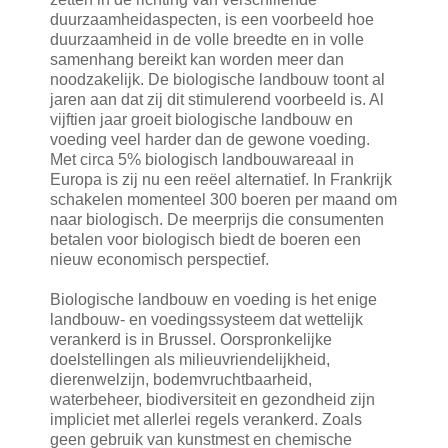
duurzaamheidaspecten, is een voorbeeld hoe
duurzaamheid in de volle breedte en in volle
samenhang bereikt kan worden meer dan
noodzakelijk. De biologische landbouw toont al
jaren aan dat zij dit stimulerend voorbeeld is. Al
vijftien jaar groeit biologische landbouw en
voeding veel harder dan de gewone voeding.
Met circa 5% biologisch landbouwareaal in
Europa is zij nu een reëel alternatief. In Frankrijk
schakelen momenteel 300 boeren per maand om
naar biologisch. De meerprijs die consumenten
betalen voor biologisch biedt de boeren een
nieuw economisch perspectief.
Biologische landbouw en voeding is het enige
landbouw- en voedingssysteem dat wettelijk
verankerd is in Brussel. Oorspronkelijke
doelstellingen als milieuvriendelijkheid,
dierenwelzijn, bodemvruchtbaarheid,
waterbeheer, biodiversiteit en gezondheid zijn
impliciet met allerlei regels verankerd. Zoals
geen gebruik van kunstmest en chemische