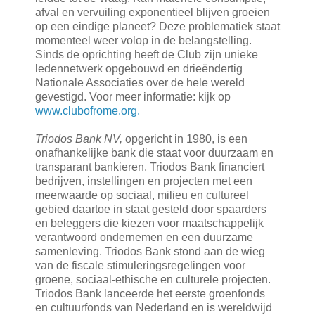
afval en vervuiling exponentieel blijven groeien
op een eindige planeet? Deze problematiek staat
momenteel weer volop in de belangstelling.
Sinds de oprichting heeft de Club zijn unieke
ledennetwerk opgebouwd en drieëndertig
Nationale Associaties over de hele wereld
gevestigd. Voor meer informatie: kijk op
www.clubofrome.org.
Triodos Bank NV,
opgericht in 1980, is een
onafhankelijke bank die staat voor duurzaam en
transparant bankieren. Triodos Bank financiert
bedrijven, instellingen en projecten met een
meerwaarde op sociaal, milieu en cultureel
gebied daartoe in staat gesteld door spaarders
en beleggers die kiezen voor maatschappelijk
verantwoord ondernemen en een duurzame
samenleving. Triodos Bank stond aan de wieg
van de fiscale stimuleringsregelingen voor
groene, sociaal-ethische en culturele projecten.
Triodos Bank lanceerde het eerste groenfonds
en cultuurfonds van Nederland en is wereldwijd