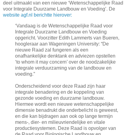
deel uitmaakt van een nieuwe ‘Wetenschappelijke Raad
voor Integrale Duurzame Landbouw en Voeding’. De
website agf.nl berichtte hierover:
‘Vandaag is de Wetenschappelijke Raad voor
Integrale Duurzame Landbouw en Voeding
opgericht. Voorzitter Edith Lammerts van Bueren,
hoogleraar aan Wageningen University: “De
nieuwe Raad zal fungeren als een
onafhankelijke denktank en adviezen opstellen
‘to whom it may concern’ over de noodzakelijke
integrale verduurzaming van de landbouw en
voeding.”
Onderscheidend voor deze Raad zijn haar
integrale benadering en de koppeling van
gezonde voeding en duurzame landbouw.
Hiermee wordt een nieuwe wetenschappelijke
dimensie benadrukt die onderbelicht is geweest,
en die kan bijdragen aan ook op lange termijn
mens-, dier- en milieuvriendelijke en vitale
productiesystemen. Deze Raad is opvolger van
de Raad voor Biologische Landbouw en