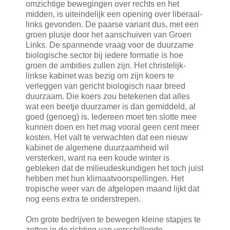
omzichtige bewegingen over rechts en het
midden, is uiteindelijk een opening over liberaal-
links gevonden. De paarse variant dus, met een
groen plusje door het aanschuiven van Groen
Links. De spannende vraag voor de duurzame
biologische sector bij iedere formatie is hoe
groen de ambities zullen zijn. Het christelijk-
linkse kabinet was bezig om zijn koers te
verleggen van gericht biologisch naar breed
duurzaam. Die koers zou betekenen dat alles
wat een beetje duurzamer is dan gemiddeld, al
goed (genoeg) is. Iedereen moet ten slotte mee
kunnen doen en het mag vooral geen cent meer
kosten. Het valt te verwachten dat een nieuw
kabinet de algemene duurzaamheid wil
versterken, want na een koude winter is
gebleken dat de milieudeskundigen het toch juist
hebben met hun klimaatvoorspellingen. Het
tropische weer van de afgelopen maand lijkt dat
nog eens extra te onderstrepen.
Om grote bedrijven te bewegen kleine stapjes te
zetten in de richting van verschillende