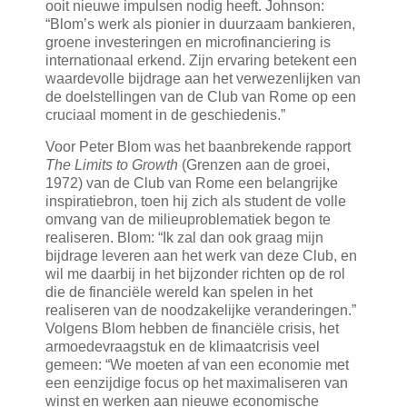
ooit nieuwe impulsen nodig heeft. Johnson:
“Blom’s werk als pionier in duurzaam bankieren,
groene investeringen en microfinanciering is
internationaal erkend. Zijn ervaring betekent een
waardevolle bijdrage aan het verwezenlijken van
de doelstellingen van de Club van Rome op een
cruciaal moment in de geschiedenis.”
Voor Peter Blom was het baanbrekende rapport
The Limits to Growth
(Grenzen aan de groei,
1972) van de Club van Rome een belangrijke
inspiratiebron, toen hij zich als student de volle
omvang van de milieuproblematiek begon te
realiseren. Blom: “Ik zal dan ook graag mijn
bijdrage leveren aan het werk van deze Club, en
wil me daarbij in het bijzonder richten op de rol
die de financiële wereld kan spelen in het
realiseren van de noodzakelijke veranderingen.”
Volgens Blom hebben de financiële crisis, het
armoedevraagstuk en de klimaatcrisis veel
gemeen: “We moeten af van een economie met
een eenzijdige focus op het maximaliseren van
winst en werken aan nieuwe economische