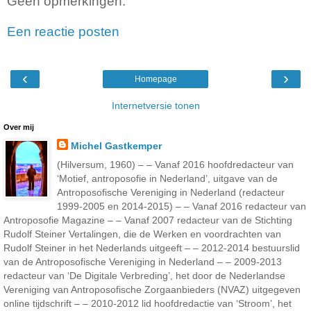
Geen opmerkingen:
Een reactie posten
‹
›
Homepage
Internetversie tonen
Over mij
Michel Gastkemper
(Hilversum, 1960) – – Vanaf 2016 hoofdredacteur van
‘Motief, antroposofie in Nederland’, uitgave van de
Antroposofische Vereniging in Nederland (redacteur
1999-2005 en 2014-2015) – – Vanaf 2016 redacteur van
Antroposofie Magazine – – Vanaf 2007 redacteur van de Stichting
Rudolf Steiner Vertalingen, die de Werken en voordrachten van
Rudolf Steiner in het Nederlands uitgeeft – – 2012-2014 bestuurslid
van de Antroposofische Vereniging in Nederland – – 2009-2013
redacteur van ‘De Digitale Verbreding’, het door de Nederlandse
Vereniging van Antroposofische Zorgaanbieders (NVAZ) uitgegeven
online tijdschrift – – 2010-2012 lid hoofdredactie van ‘Stroom’, het