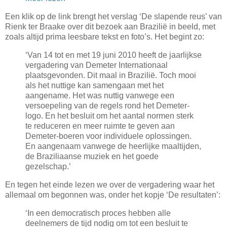
Een klik op de link brengt het verslag ‘De slapende reus’ van
Rienk ter Braake over dit bezoek aan Brazilië in beeld, met
zoals altijd prima leesbare tekst en foto’s. Het begint zo:
‘Van 14 tot en met 19 juni 2010 heeft de jaarlijkse
vergadering van Demeter Internationaal
plaatsgevonden. Dit maal in Brazilië. Toch mooi
als het nuttige kan samengaan met het
aangename. Het was nuttig vanwege een
versoepeling van de regels rond het Demeter-
logo. En het besluit om het aantal normen sterk
te reduceren en meer ruimte te geven aan
Demeter-boeren voor individuele oplossingen.
En aangenaam vanwege de heerlijke maaltijden,
de Braziliaanse muziek en het goede
gezelschap.’
En tegen het einde lezen we over de vergadering waar het
allemaal om begonnen was, onder het kopje ‘De resultaten’:
‘In een democratisch proces hebben alle
deelnemers de tijd nodig om tot een besluit te