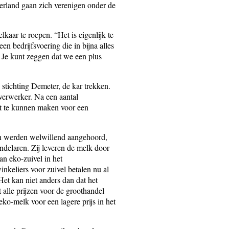
erland gaan zich verenigen onder de
kaar te roepen. “Het is eigenlijk te
n bedrijfsvoering die in bijna alles
 Je kunt zeggen dat we een plus
tichting Demeter, de kar trekken.
verwerker. Na een aantal
st te kunnen maken voor een
n werden welwillend aangehoord,
delaren. Zij leveren de melk door
an eko-zuivel in het
keliers voor zuivel betalen nu al
Het kan niet anders dan dat het
t alle prijzen voor de groothandel
ko-melk voor een lagere prijs in het