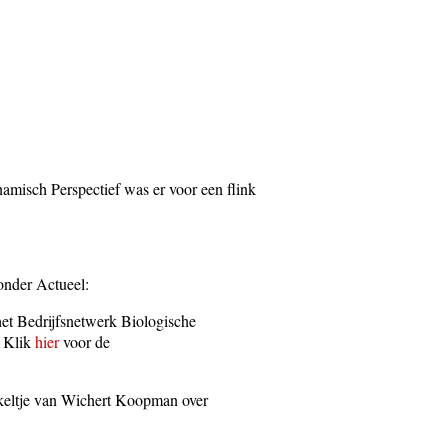
amisch Perspectief was er voor een flink
onder Actueel:
het Bedrijfsnetwerk Biologische
. Klik
hier
voor de
rtikeltje van Wichert Koopman over