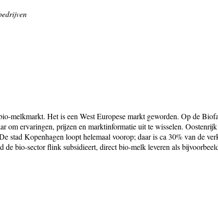
bedrijven
bio-melkmarkt. Het is een West Europese markt geworden. Op de Biofa
r om ervaringen, prijzen en marktinformatie uit te wisselen. Oostenri
. De stad Kopenhagen loopt helemaal voorop; daar is ca 30% van de ver
 de bio-sector flink subsidieert, direct bio-melk leveren als bijvoorbeel