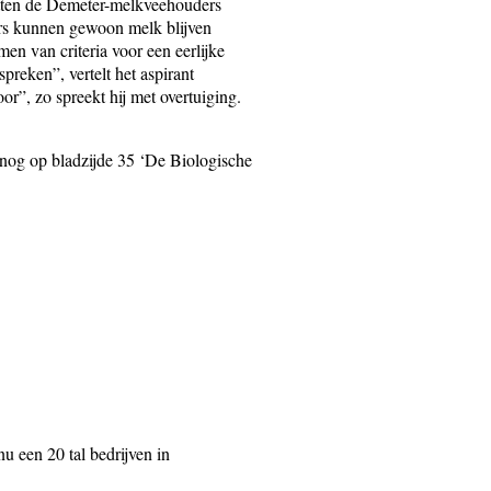
zetten de Demeter-melkveehouders
ers kunnen gewoon melk blijven
en van criteria voor een eerlijke
eken”, vertelt het aspirant
oor”, zo spreekt hij met overtuiging.
s nog op bladzijde 35 ‘De Biologische
 nu een 20 tal bedrijven in