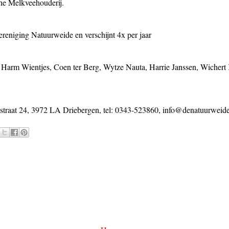
he Melkveehouderij.
reniging Natuurweide en verschijnt 4x per jaar
r, Harm Wientjes, Coen ter Berg, Wytze Nauta, Harrie Janssen, Wiche
traat 24, 3972 LA Driebergen, tel: 0343-523860, info@denatuurweide