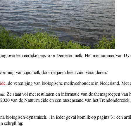
 ging over een eerlijke prijs voor Demeter-melk. Het meinummer van Dyn
orming van zijn melk door de jaren heen zien veranderen.’
ide,
de vereniging van biologische melkveehouders in Nederland. Met 
it.
Ze staat vol met resultaten en informatie van de themagroepen van 
ie 2020 van de Natuurweide en een tussenstand van het Trendonderzoek
 bijna biologisch-dynamisch... In ieder geval kom ik op pagina 31 een a
schrijft hij: