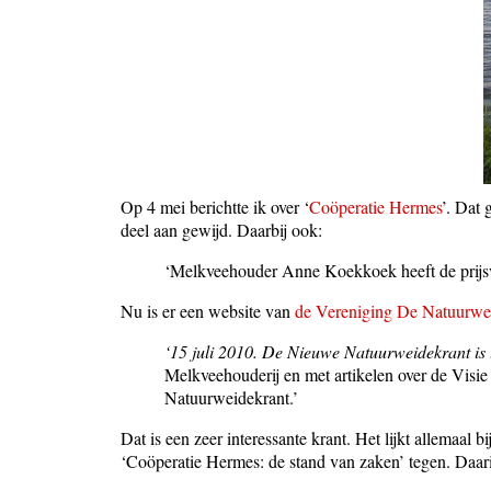
Op 4 mei berichtte ik over ‘
Coöperatie Hermes
’. Dat
deel aan gewijd. Daarbij ook:
‘Melkveehouder Anne Koekkoek heeft de prijsv
Nu is er een website van
de Vereniging De Natuurwe
‘15 juli 2010. De Nieuwe Natuurweidekrant is u
Melkveehouderij en met artikelen over de Vis
Natuurweidekrant.’
Dat is een zeer interessante krant. Het lijkt allemaal
‘Coöperatie Hermes: de stand van zaken’ tegen. Daarin 