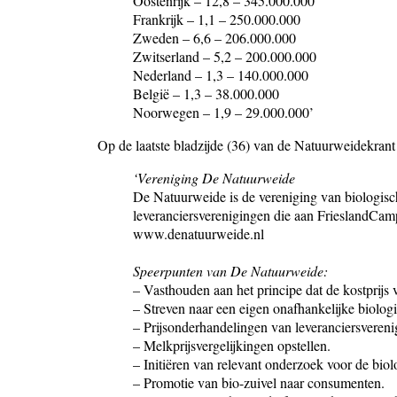
Oostenrijk – 12,8 – 345.000.000
Frankrijk – 1,1 – 250.000.000
Zweden – 6,6 – 206.000.000
Zwitserland – 5,2 – 200.000.000
Nederland – 1,3 – 140.000.000
België – 1,3 – 38.000.000
Noorwegen – 1,9 – 29.000.000’
Op de laatste bladzijde (36) van de Natuurweidekrant 
‘Vereniging De Natuurweide
De Natuurweide is de vereniging van biologis
leveranciersverenigingen die aan FrieslandC
www.denatuurweide.nl
Speerpunten van De Natuurweide:
– Vasthouden aan het principe dat de kostprijs
– Streven naar een eigen onafhankelijke biologi
– Prijsonderhandelingen van leveranciersveren
–
Melkprijsvergelijkingen opstellen.
–
Initiëren van relevant onderzoek voor de bio
–
Promotie van bio-zuivel naar consumenten.