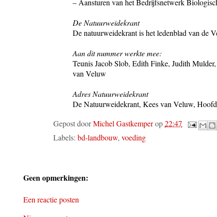
–
Aansturen van het Bedrijfsnetwerk Biologisc
De Natuurweidekrant
De natuurweidekrant is het ledenblad van de Ve
Aan dit nummer werkte mee:
Teunis Jacob Slob, Edith Finke, Judith Mulde
van Veluw
Adres Natuurweidekrant
De Natuurweidekrant, Kees van Veluw, Hoofds
Gepost door
Michel Gastkemper
op
22:47
Labels:
bd-landbouw
,
voeding
Geen opmerkingen:
Een reactie posten