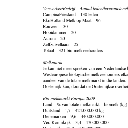
Verwerker/Bedrijf – Aantal leden/leveranciers/
CampinaFriesland – 130 leden
EkoHolland Melk op Maat – 96
Rouveen – 30
Hooidammer – 20
Aurora – 20
Zelfzuivellaars – 25
Totaal – 321 bio-melkveehouders
Melkmarkt
Je kan niet meer spreken van een Nederlandse 
Westeuropese biologische melkveehouders elkaa
aandeel van de totale melkmarkt in die landen
Oostenrijk kan, doordat de Oostenrijkse overheid
Bio-melkmarkt Europa 2009
Land – % van totale melkmarkt – biomelk (kg)
Duitsland – 1,7 – 424.000.000 kg
Denemarken – 9,6 – 440.000.000
Ver. Koninkrijk – 3,4 – 470.000.000