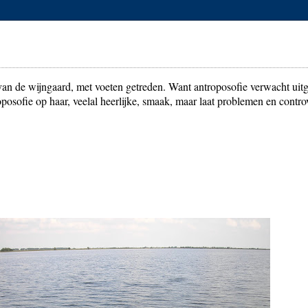
 van de wijngaard, met voeten getreden. Want antroposofie verwacht uit
posofie op haar, veelal heerlijke, smaak, maar laat problemen en contro