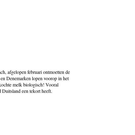
ch, afgelopen februari ontmoetten de
jk en Denemarken lopen voorop in het
kochte melk biologisch! Vooral
d Duitsland een tekort heeft.